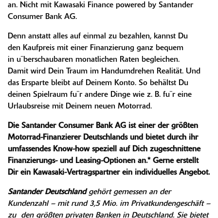
an. Nicht mit Kawasaki Finance powered by Santander
Consumer Bank AG.
Denn anstatt alles auf einmal zu bezahlen, kannst Du
den Kaufpreis mit einer Finanzierung ganz bequem
in u¨berschaubaren monatlichen Raten begleichen.
Damit wird Dein Traum im Handumdrehen Realität. Und
das Ersparte bleibt auf Deinem Konto. So behältst Du
deinen Spielraum fu¨r andere Dinge wie z. B. fu¨r eine
Urlaubsreise mit Deinem neuen Motorrad.
Die Santander Consumer Bank AG ist einer der größten
Motorrad-Finanzierer Deutschlands und bietet durch ihr
umfassendes Know-how speziell auf Dich zugeschnittene
Finanzierungs- und Leasing-Optionen an.* Gerne erstellt
Dir ein Kawasaki-Vertragspartner ein individuelles Angebot.
Santander Deutschland
gehört gemessen an der
Kundenzahl – mit rund 3,5 Mio. im Privatkundengeschäft –
zu den größten privaten Banken in Deutschland. Sie bietet